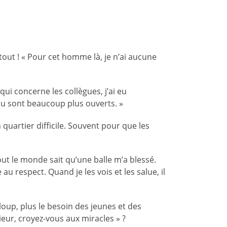
out ! « Pour cet homme là, je n’ai aucune
ui concerne les collègues, j’ai eu
cu sont beaucoup plus ouverts. »
 quartier difficile. Souvent pour que les
Tout le monde sait qu’une balle m’a blessé.
au respect. Quand je les vois et les salue, il
loup, plus le besoin des jeunes et des
ieur, croyez-vous aux miracles » ?