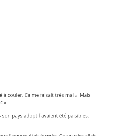
 à couler. Ca me faisait très mal ». Mais
c ».
s son pays adoptif avaient été paisibles,