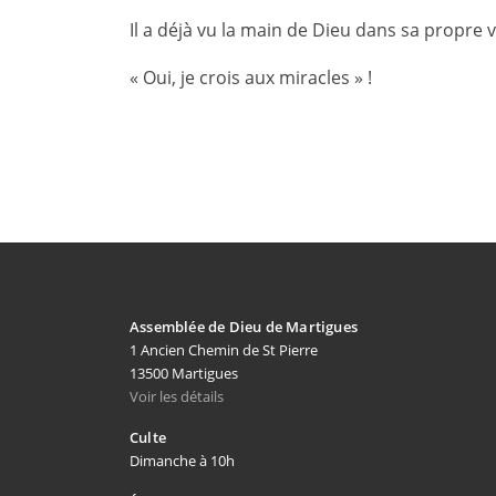
Il a déjà vu la main de Dieu dans sa propre 
« Oui, je crois aux miracles » !
Assemblée de Dieu de Martigues
1 Ancien Chemin de St Pierre
13500 Martigues
Voir les détails
Culte
Dimanche à 10h