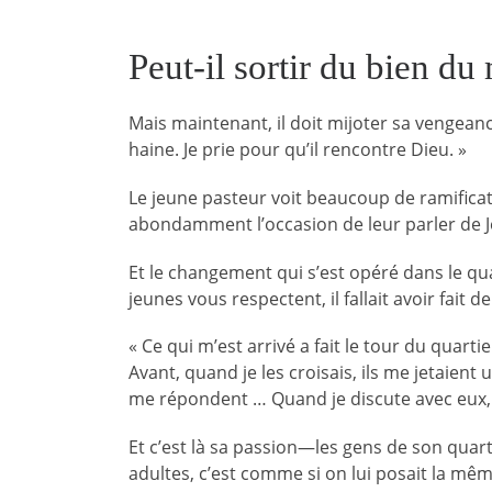
Peut-il sortir du bien du
Mais maintenant, il doit mijoter sa vengean
haine. Je prie pour qu’il rencontre Dieu. »
Le jeune pasteur voit beaucoup de ramificati
abondamment l’occasion de leur parler de Jé
Et le changement qui s’est opéré dans le quar
jeunes vous respectent, il fallait avoir fait 
« Ce qui m’est arrivé a fait le tour du quart
Avant, quand je les croisais, ils me jetaient 
me répondent … Quand je discute avec eux, 
Et c’est là sa passion—les gens de son quart
adultes, c’est comme si on lui posait la mêm