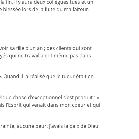
 fin, il y aura deux collègues tués et un
blessée lors de la fuite du malfaiteur.
ir sa fille d’un an ; des clients qui sont
yés qui ne travaillaient même pas dans
. Quand il a réalisé que le tueur était en
quelque chose d’exceptionnel s’est produit : «
is l’Esprit qui venait dans mon coeur et qui
ainte, aucune peur. J’avais la paix de Dieu