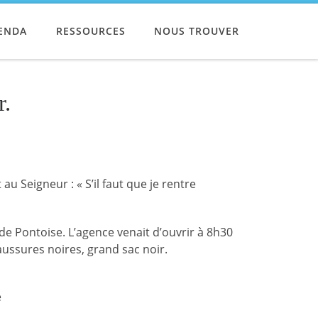
ENDA
RESSOURCES
NOUS TROUVER
r.
 au Seigneur : « S’il faut que je rentre
 de Pontoise. L’agence venait d’ouvrir à 8h30
aussures noires, grand sac noir.
e