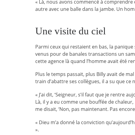
« Là, nous avons commencé à comprendre ce qu
autre avec une balle dans la jambe. Un homme
Une visite du ciel
Parmi ceux qui restaient en bas, la panique s’
venus pour de banales transactions un sam
cette agence là quand l’homme avait été ren
Plus le temps passait, plus Billy avait de ma
train d’abattre ses collègues, il a su que ce
« J’ai dit, ‘Seigneur, s’il faut que je rentre 
Là, il y a eu comme une bouffée de chaleur, 
me disait, ‘Non, pas maintenant. Pas encore’.
« Dieu m’a donné la conviction qu’aujourd’hu
».