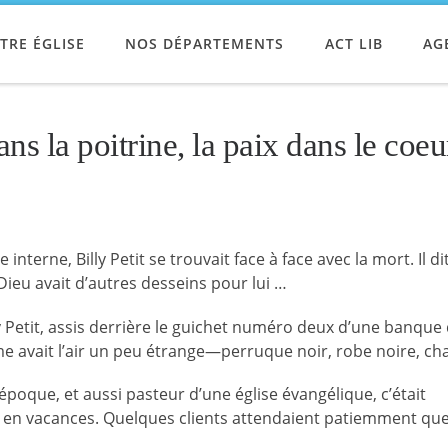
TRE ÉGLISE
NOS DÉPARTEMENTS
ACT LIB
AG
ans la poitrine, la paix dans le coeu
terne, Billy Petit se trouvait face à face avec la mort. Il dit
 Dieu avait d’autres desseins pour lui …
lly Petit, assis derrière le guichet numéro deux d’une banque
me avait l’air un peu étrange—perruque noir, robe noire, ch
époque, et aussi pasteur d’une église évangélique, c’était
rt en vacances. Quelques clients attendaient patiemment qu