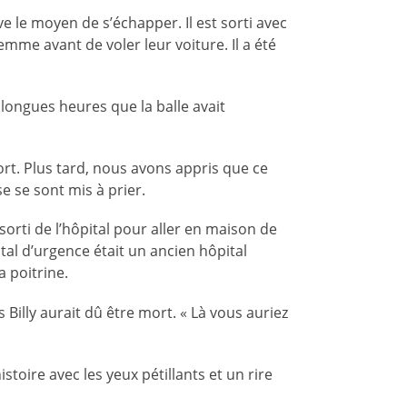
ve le moyen de s’échapper. Il est sorti avec
emme avant de voler leur voiture. Il a été
x longues heures que la balle avait
ort. Plus tard, nous avons appris que ce
se se sont mis à prier.
sorti de l’hôpital pour aller en maison de
ital d’urgence était un ancien hôpital
a poitrine.
 Billy aurait dû être mort. « Là vous auriez
istoire avec les yeux pétillants et un rire