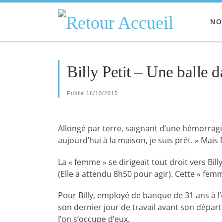
Passer au contenu
NO
Billy Petit – Une balle d
Publié
16/10/2015
Allongé par terre, saignant d’une hémorragie in
aujourd’hui à la maison, je suis prêt. » Mais
La « femme » se dirigeait tout droit vers Bi
(Elle a attendu 8h50 pour agir). Cette « fem
Pour Billy, employé de banque de 31 ans à l’
son dernier jour de travail avant son dépa
l’on s’occupe d’eux.