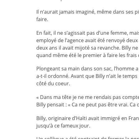
Il n’aurait jamais imaginé, même dans ses pi
faire.
En fait, il ne s’agissait pas d’une femme, 
employé de l’agence avait été renvoyé deu
deux ans il avait mijoté sa revanche. Billy ne
quand même été le premier à faire les frais d
Plongeant sa main dans son sac, l’homme a so
a-t-il ordonné. Avant que Billy n’ait le temps 
côté du coeur.
« Dans ma tête je ne me rendais pas compte d
Billy pensait : « Ca ne peut pas être vrai. C
Billy, originaire d’Haïti avait immigré en Fra
jusqu’à ce fameux jour.