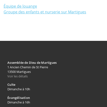
Équipe de louange
Groupe des enfants et nurserie sur Martigues
Assemblée de Dieu de Martigues
1 Ancien Chemin de St Pierre
13500 Martigues
Voir les détails
Culte
Dimanche à 10h
Évangélisation
Dimanche à 16h