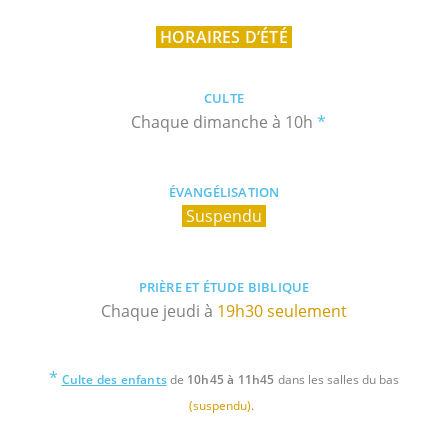
HORAIRES D’ÉTÉ
CULTE
Chaque dimanche à
10h
*
ÉVANGÉLISATION
Suspendu
PRIÈRE ET ÉTUDE BIBLIQUE
Chaque jeudi
à
19h30 seulement
*
Culte des enfants
de
10h45 à 11h45
dans les salles du bas
(suspendu)
.