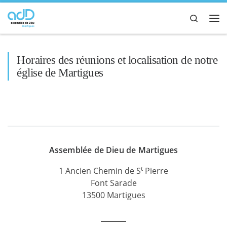
Passer au contenu
Search
Me
Horaires des réunions et localisation de notre
église de Martigues
Assemblée de Dieu de Martigues
t
1 Ancien Chemin de S
Pierre
Font Sarade
13500 Martigues