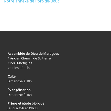
Notre annexe de Port-de-Bouc
Assemblée de Dieu de Martigues
1 Ancien Chemin de St Pierre
13500 Martigues
Voir les détails
Culte
Dimanche à 10h
Évangélisation
Dimanche à 16h
Prière et étude biblique
Jeudi à 15h et 19h30