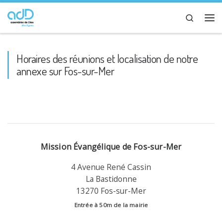
Passer au contenu
Search
Me
Horaires des réunions et localisation de notre
annexe sur Fos-sur-Mer
Mission Évangélique de Fos-sur-Mer
4 Avenue René Cassin
La Bastidonne
13270 Fos-sur-Mer
Entrée à 50m de la mairie