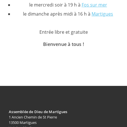
le mercredi soir à 19 h à
Fos sur mer
le dimanche après midi à 16 h à
Martigues
Entrée libre et gratuite
Bienvenue à tous !
Assemblée de Dieu de Martigues
1 Ancien Chemin de St Pierre
13500 Martigues