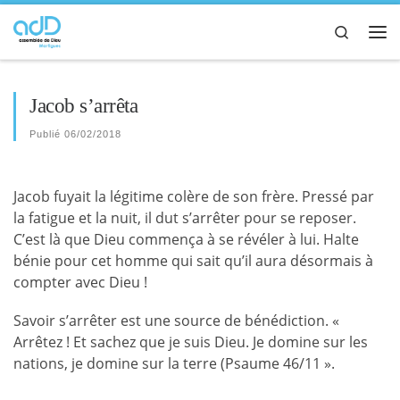
Passer au contenu
Search
Me
Jacob s’arrêta
Publié
06/02/2018
Jacob fuyait la légitime colère de son frère. Pressé par
la fatigue et la nuit, il dut s’arrêter pour se reposer.
C’est là que Dieu commença à se révéler à lui. Halte
bénie pour cet homme qui sait qu’il aura désormais à
compter avec Dieu !
Savoir s’arrêter est une source de bénédiction. «
Arrêtez ! Et sachez que je suis Dieu. Je domine sur les
nations, je domine sur la terre (Psaume 46/11 ».