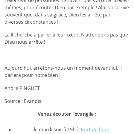
Tellement de personnes ne savent pas s’arrêter d’elles-
mêmes, pour écouter Dieu par exemple ! Alors, il arrive
souvent que, dans sa grâce, Dieu les arrête par
diverses circonstances !
Là il cherche à parler à leur cœur. N’attendons pas que
Dieu nous arrête !
Aujourd’hui, arrêtons-nous un moment devant lui. Il
parlera pour notre bien !
André PINGUET
Source : Evandis
Venez écouter l’évangile :
le mardi soir à 19h à
Port de bouc