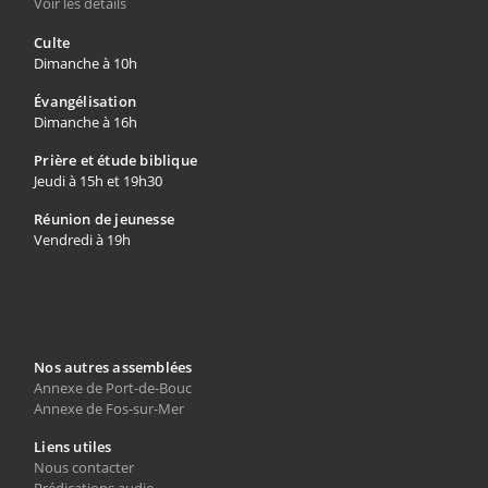
Voir les détails
Culte
Dimanche à 10h
Évangélisation
Dimanche à 16h
Prière et étude biblique
Jeudi à 15h et 19h30
Réunion de jeunesse
Vendredi à 19h
Nos autres assemblées
Annexe de Port-de-Bouc
Annexe de Fos-sur-Mer
Liens utiles
Nous contacter
Prédications audio