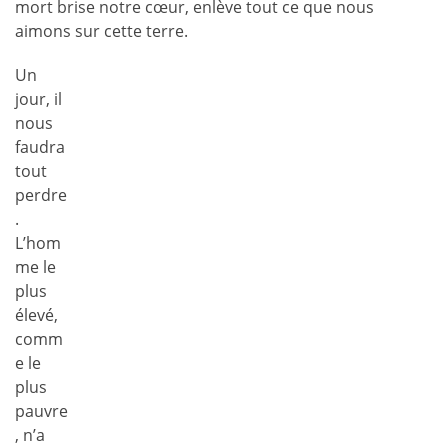
mort brise notre cœur, enlève tout ce que nous
aimons sur cette terre.
Un
jour, il
nous
faudra
tout
perdre
.
L’hom
me le
plus
élevé,
comm
e le
plus
pauvre
, n’a