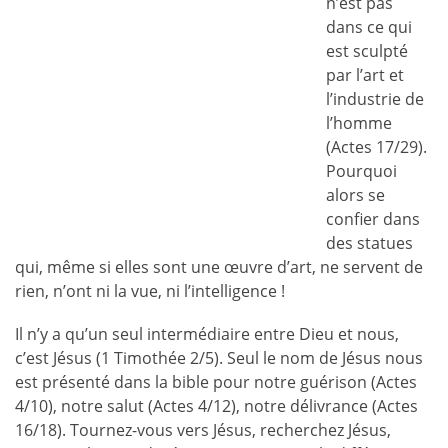
n’est pas
dans ce qui
est sculpté
par l’art et
l’industrie de
l’homme
(Actes 17/29).
Pourquoi
alors se
confier dans
des statues
qui, même si elles sont une œuvre d’art, ne servent de
rien, n’ont ni la vue, ni l’intelligence !
Il n’y a qu’un seul intermédiaire entre Dieu et nous,
c’est Jésus (1 Timothée 2/5). Seul le nom de Jésus nous
est présenté dans la bible pour notre guérison (Actes
4/10), notre salut (Actes 4/12), notre délivrance (Actes
16/18). Tournez-vous vers Jésus, recherchez Jésus,