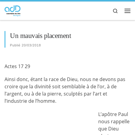
Passer au contenu
Search
Me
Un mauvais placement
Publié
20/03/2018
Actes 17 29
Ainsi donc, étant la race de Dieu, nous ne devons pas
croire que la divinité soit semblable à de l’or, à de
l’argent, ou à de la pierre, sculptés par l’art et
l’industrie de l’homme.
L’ap
ôtre Paul
nous rappelle
que Dieu