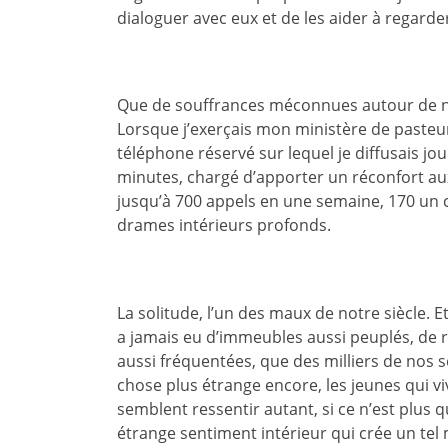
dialoguer avec eux et de les aider à regarder
Que de souffrances méconnues autour de nou
Lorsque j’exerçais mon ministère de pasteur
téléphone réservé sur lequel je diffusais jo
minutes, chargé d’apporter un réconfort aux 
jusqu’à 700 appels en une semaine, 170 un c
drames intérieurs profonds.
La solitude, l’un des maux de notre siècle. Et
a jamais eu d’immeubles aussi peuplés, de 
aussi fréquentées, que des milliers de nos s
chose plus étrange encore, les jeunes qui vi
semblent ressentir autant, si ce n’est plus q
étrange sentiment intérieur qui crée un tel