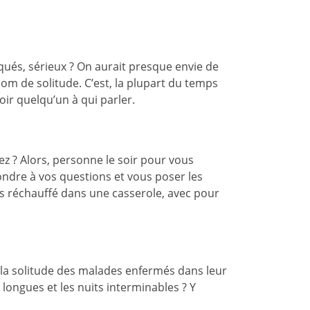
ués, sérieux ? On aurait presque envie de
nom de solitude. C’est, la plupart du temps
oir quelqu’un à qui parler.
iez ? Alors, personne le soir pour vous
dre à vos questions et vous poser les
ets réchauffé dans une casserole, avec pour
Et la solitude des malades enfermés dans leur
 longues et les nuits interminables ? Y