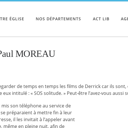
TRE ÉGLISE
NOS DÉPARTEMENTS
ACT LIB
AG
 Paul MOREAU
rder de temps en temps les films de Derrick car ils sont, en
 eux intitulé : « SOS solitude. » Peut-être l’avez-vous aussi su
it mis son téléphone au service de
 se préparaient à mettre fin à leur
sse, il les invitait à l’appeler avant
re, même en pleine nuit, afin de