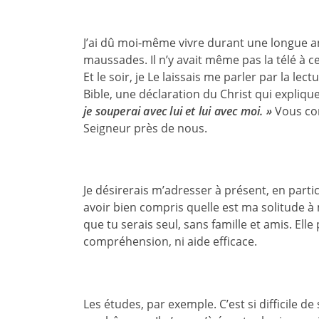
J’ai dû moi-même vivre durant une longue anné
maussades. Il n’y avait même pas la télé à 
Et le soir, je Le laissais me parler par la lect
Bible, une déclaration du Christ qui explique
je souperai avec lui et lui avec moi. »
Vous co
Seigneur près de nous.
Je désirerais m’adresser à présent, en part
avoir bien compris quelle est ma solitude à m
que tu serais seul, sans famille et amis. Elle
compréhension, ni aide efficace.
Les études, par exemple. C’est si difficile de