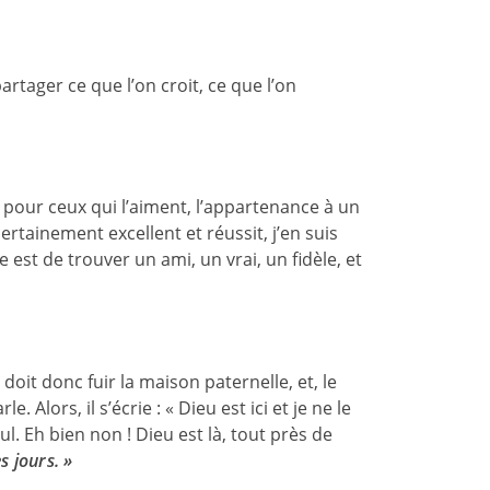
artager ce que l’on croit, ce que l’on
 pour ceux qui l’aiment, l’appartenance à un
ertainement excellent et réussit, j’en suis
e est de trouver un ami, un vrai, un fidèle, et
l doit donc fuir la maison paternelle, et, le
. Alors, il s’écrie : « Dieu est ici et je ne le
l. Eh bien non ! Dieu est là, tout près de
s jours. »