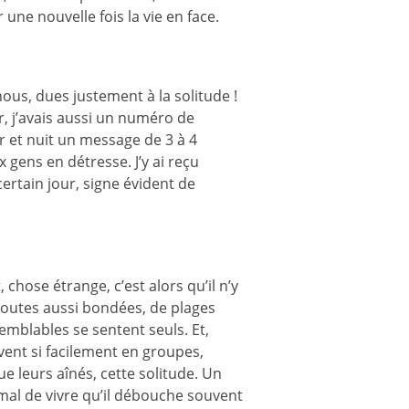
 une nouvelle fois la vie en face.
s, dues justement à la solitude !
, j’avais aussi un numéro de
ur et nuit un message de 3 à 4
gens en détresse. J’y ai reçu
ertain jour, signe évident de
, chose étrange, c’est alors qu’il n’y
routes aussi bondées, de plages
emblables se sentent seuls. Et,
vent si facilement en groupes,
ue leurs aînés, cette solitude. Un
 mal de vivre qu’il débouche souvent