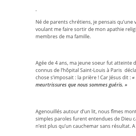
Né de parents chrétiens, je pensais qu’une v
voulant me faire sortir de mon apathie rel
membres de ma famille.
Agée de 4 ans, ma jeune soeur fut atteinte 
connus de l’hôpital Saint-Louis à Paris décl
chose s’imposait : la prière ! Car Jésus dit :
«
meurtrissures que nous sommes guéris. »
Agenouillés autour d’un lit, nous fîmes mont
simples paroles furent entendues de Dieu c
n’est plus qu’un cauchemar sans résultat. A p