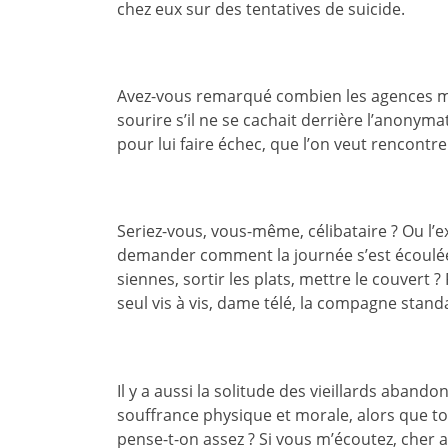
chez eux sur des tentatives de suicide.
Avez-vous remarqué combien les agences mat
sourire s’il ne se cachait derrière l’anonym
pour lui faire échec, que l’on veut rencontre
Seriez-vous, vous-même, célibataire ? Ou l’ex
demander comment la journée s’est écoulée
siennes, sortir les plats, mettre le couvert
seul vis à vis, dame télé, la compagne stan
Il y a aussi la solitude des vieillards aband
souffrance physique et morale, alors que tou
pense-t-on assez ? Si vous m’écoutez, cher 