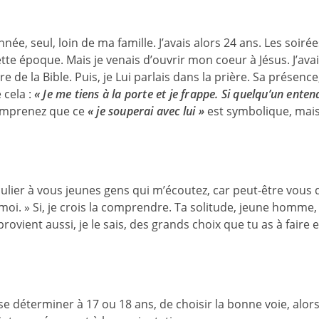
e, seul, loin de ma famille. J’avais alors 24 ans. Les soirée
cette époque. Mais je venais d’ouvrir mon coeur à Jésus. J’a
ure de la Bible. Puis, je Lui parlais dans la prière. Sa présence
 cela :
« Je me tiens à la porte et je frappe. Si quelqu’un entend
mprenez que ce
« je souperai avec lui »
est symbolique, mais 
iculier à vous jeunes gens qui m’écoutez, car peut-être vous
oi. » Si, je crois la comprendre. Ta solitude, jeune homme, 
 provient aussi, je le sais, des grands choix que tu as à faire
 se déterminer à 17 ou 18 ans, de choisir la bonne voie, alors