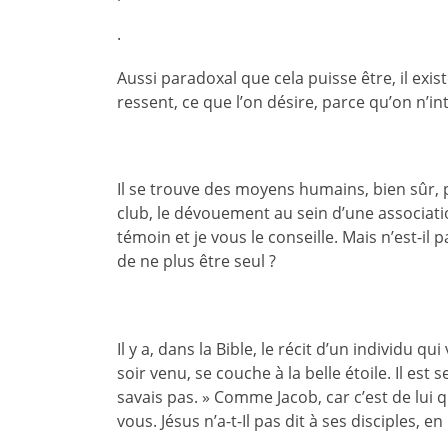
.
Aussi paradoxal que cela puisse être, il exis
ressent, ce que l’on désire, parce qu’on n’
Il se trouve des moyens humains, bien sûr, 
club, le dévouement au sein d’une association
témoin et je vous le conseille. Mais n’est-il 
de ne plus être seul ?
Il y a, dans la Bible, le récit d’un individu q
soir venu, se couche à la belle étoile. Il est s
savais pas. » Comme Jacob, car c’est de lui q
vous. Jésus n’a-t-Il pas dit à ses disciples, e