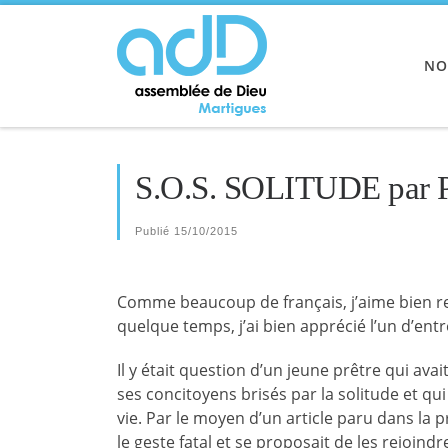
Passer au contenu
NO
S.O.S. SOLITUDE par
Publié
15/10/2015
Comme beaucoup de français, j’aime bien rega
quelque temps, j’ai bien apprécié l’un d’entre
Il y était question d’un jeune prêtre qui ava
ses concitoyens brisés par la solitude et qui
vie. Par le moyen d’un article paru dans la pre
le geste fatal et se proposait de les rejoind