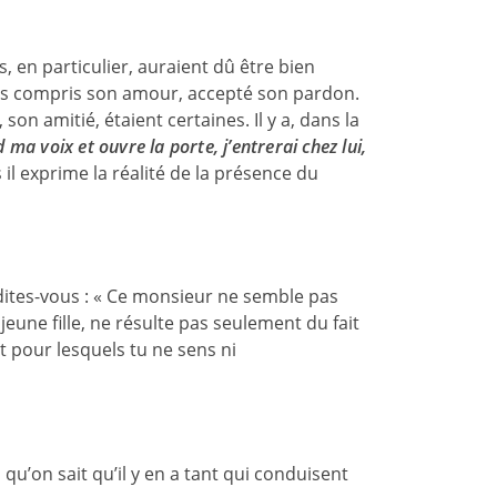
s, en particulier, auraient dû être bien
vais compris son amour, accepté son pardon.
, son amitié, étaient certaines. Il y a, dans la
 ma voix et ouvre la porte, j’entrerai chez lui,
il exprime la réalité de la présence du
 dites-vous : « Ce monsieur ne semble pas
jeune fille, ne résulte pas seulement du fait
 et pour lesquels tu ne sens ni
 qu’on sait qu’il y en a tant qui conduisent