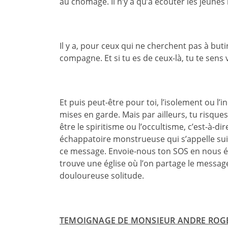
au chômage. Il n’y a qu’à écouter les jeunes
Il y a, pour ceux qui ne cherchent pas à but
compagne. Et si tu es de ceux-là, tu te sen
Et puis peut-être pour toi, l’isolement ou l’
mises en garde. Mais par ailleurs, tu risques
être le spiritisme ou l’occultisme, c’est-à-
échappatoire monstrueuse qui s’appelle suici
ce message. Envoie-nous ton SOS en nous écr
trouve une église où l’on partage le message
douloureuse solitude.
TEMOIGNAGE DE MONSIEUR ANDRE ROGER