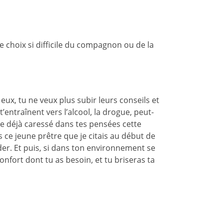
e choix si difficile du compagnon ou de la
eux, tu ne veux plus subir leurs conseils et
’entraînent vers l’alcool, la drogue, peut-
re déjà caressé dans tes pensées cette
s ce jeune prêtre que je citais au début de
er. Et puis, si dans ton environnement se
onfort dont tu as besoin, et tu briseras ta