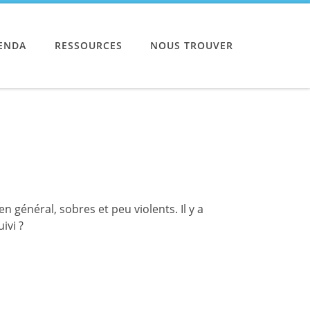
ENDA
RESSOURCES
NOUS TROUVER
 général, sobres et peu violents. Il y a
ivi ?