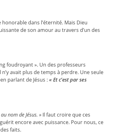
e honorable dans l’éternité. Mais Dieu
puissante de son amour au travers d’un des
ang foudroyant ». Un des professeurs
l n’y avait plus de temps à perdre. Une seule
it en parlant de Jésus :
« Et c’est par ses
a au nom de Jésus. »
Il faut croire que ces
guérit encore avec puissance. Pour nous, ce
des faits.