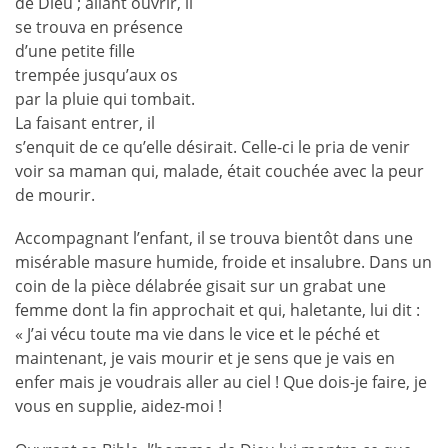
de Dieu ; allant ouvrir, il
se trouva en présence
d’une petite fille
trempée jusqu’aux os
par la pluie qui tombait.
La faisant entrer, il
s’enquit de ce qu’elle désirait. Celle-ci le pria de venir
voir sa maman qui, malade, était couchée avec la peur
de mourir.
Accompagnant l’enfant, il se trouva bientôt dans une
misérable masure humide, froide et insalubre. Dans un
coin de la pièce délabrée gisait sur un grabat une
femme dont la fin approchait et qui, haletante, lui dit :
« J’ai vécu toute ma vie dans le vice et le péché et
maintenant, je vais mourir et je sens que je vais en
enfer mais je voudrais aller au ciel ! Que dois-je faire, je
vous en supplie, aidez-moi !