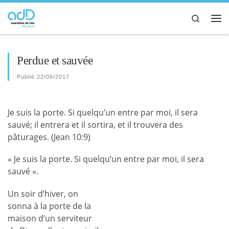
Passer au contenu
Search
Me
Perdue et sauvée
Publié
22/06/2017
Je suis la porte
. Si quelqu’un entre par moi, il sera
sauvé; il entrera et il sortira, et il trouvera des
pâturages. (Jean 10:9)
« Je suis la porte. Si quelqu’un entre par moi, il sera
sauvé ».
Un soir d’hiver, on
sonna à la porte de la
maison d’un serviteur