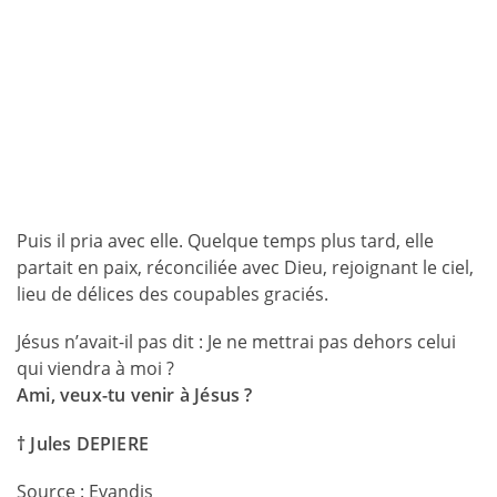
Puis il pria avec elle. Quelque temps plus tard, elle
partait en paix, réconciliée avec Dieu, rejoignant le ciel,
lieu de délices des coupables graciés.
Jésus n’avait-il pas dit : Je ne mettrai pas dehors celui
qui viendra à moi ?
Ami, veux-tu venir à Jésus ?
† Jules DEPIERE
Source : Evandis