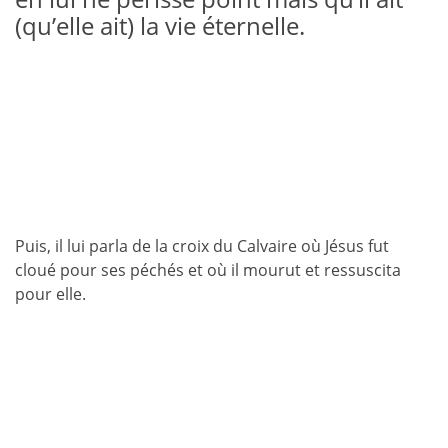
(qu’elle ait) la vie éternelle.
Puis, il lui parla de la croix du Calvaire où Jésus fut
cloué pour ses péchés et où il mourut et ressuscita
pour elle.