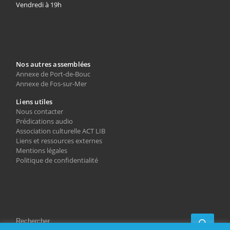
Vendredi à 19h
Nos autres assemblées
Annexe de Port-de-Bouc
Annexe de Fos-sur-Mer
Liens utiles
Nous contacter
Prédications audio
Association culturelle ACT LIB
Liens et ressources externes
Mentions légales
Politique de confidentialité
RECHERCHER
Rech