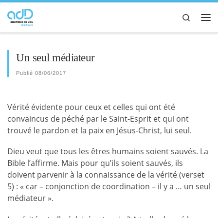
Passer au contenu
Search
Me
Un seul médiateur
Publié
08/06/2017
Vérité évidente pour ceux et celles qui ont été
convaincus de péché par le Saint-Esprit et qui ont
trouvé le pardon et la paix en Jésus-Christ, lui seul.
Dieu veut que tous les êtres humains soient
sauvés
. La
Bible l’affirme. Mais pour qu’ils soient
sauvés
, ils
doivent parvenir à la connaissance de la vérité (verset
5) : « car – conjonction de coordination – il y a … un seul
médiateur ».