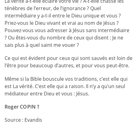
La vérité a-t-elle éclairé votre vie ? A-t-elle chassé les
ténèbres de l’erreur, de l’ignorance ? Quel
intermédiaire y a-t-il entre le Dieu unique et vous ?
Priez-vous le Dieu vivant et vrai au nom de Jésus ?
Pouvez-vous vous adresser à Jésus sans intermédiaire
? Ou êtes-vous du nombre de ceux qui disent : Je ne
sais plus à quel saint me vouer ?
Ce qui est évident pour ceux qui sont
sauvés
est loin de
l’être pour beaucoup d’autres, et pour vous peut-être.
Même si la Bible bouscule vos traditions, c’est elle qui
est La vérité. C’est elle qui a raison. Il n’y a qu’un seul
médiateur entre Dieu et vous : Jésus.
Roger COPIN †
Source : Evandis