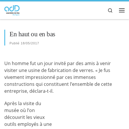
Passer au contenu
Search
Me
En haut ou en bas
Publié
18/05/2017
Un homme fut un jour invité par des amis à venir
visiter une usine de fabrication de verres. « Je fus
vivement impressionné par ces immenses
constructions qui constituent l’ensemble de cette
entreprise, déclara-t-il.
Après la visite du
musée où l’on
découvrit les vieux
outils employés à une