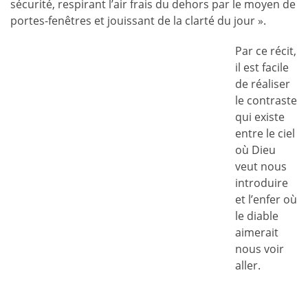
sécurité, respirant l’air frais du dehors par le moyen de
portes-fenêtres et jouissant de la clarté du jour ».
Par ce récit,
il est facile
de réaliser
le contraste
qui existe
entre le ciel
où Dieu
veut nous
introduire
et l’enfer où
le diable
aimerait
nous voir
aller.